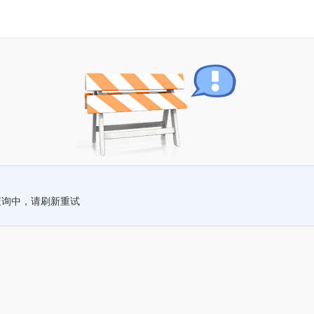
查询中，请刷新重试